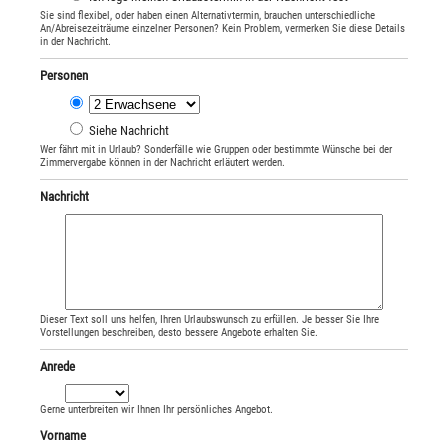
Sie sind flexibel, oder haben einen Alternativtermin, brauchen unterschiedliche
An/Abreisezeiträume einzelner Personen? Kein Problem, vermerken Sie diese Details
in der Nachricht.
Personen
Siehe Nachricht
Wer fährt mit in Urlaub? Sonderfälle wie Gruppen oder bestimmte Wünsche bei der
Zimmervergabe können in der Nachricht erläutert werden.
Nachricht
Dieser Text soll uns helfen, Ihren Urlaubswunsch zu erfüllen. Je besser Sie Ihre
Vorstellungen beschreiben, desto bessere Angebote erhalten Sie.
Anrede
Gerne unterbreiten wir Ihnen Ihr persönliches Angebot.
Vorname