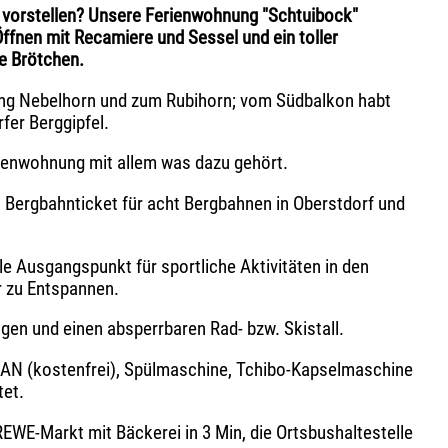
ir vorstellen? Unsere Ferienwohnung "Schtuibock"
ffnen mit Recamiere und Sessel und ein toller
he Brötchen.
ung Nebelhorn und zum Rubihorn; vom Südbalkon habt
fer Berggipfel.
rienwohnung mit allem was dazu gehört.
 Bergbahnticket für acht Bergbahnen in Oberstdorf und
e Ausgangspunkt für sportliche Aktivitäten in den
r zu Entspannen.
gen und einen absperrbaren Rad- bzw. Skistall.
WLAN (kostenfrei), Spülmaschine, Tchibo-Kapselmaschine
tet.
REWE-Markt mit Bäckerei in 3 Min, die Ortsbushaltestelle