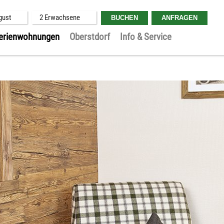
gust
2 Erwachsene
erienwohnungen
Oberstdorf
Info & Service