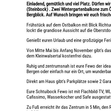
Einladend, gemütlich und viel Platz. Dürfen w
(Steinbock) . Zwei Wintergartenbalkone zum Ö
Bergblick. Auf Wunsch bringen wir euch frisc
Frühstück auf dem Ostbalkon mit Blick Richt
lockt die grandiose Aussicht auf die Oberstdor
Genießt euren Urlaub und eine großzügige Fe
Von Mitte Mai bis Anfang November gibt's das
dem Kleinwalsertal kostenfrei dazu.
Ruhig und zentrumsnah ist eure Fewo der ideal
Bergen oder einfach nur ein Ort, um wunderba
Direkt am Haus gibt's Parkplätze sowie 2 Gara
Eure Schtuibock Fewo ist mit Flachbild-TV, 
Cafissimo, Wasserkocher und Safe ausgestat
Zu Fuß erreicht ihr das Zentrum in 5 Min, den 