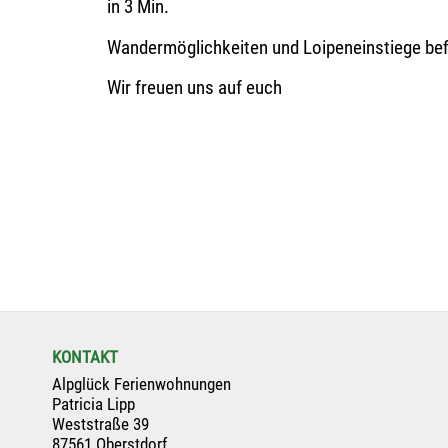
in 3 Min.
Wandermöglichkeiten und Loipeneinstiege befi
Wir freuen uns auf euch
KONTAKT
Alpglück Ferienwohnungen
Patricia Lipp
Weststraße 39
87561 Oberstdorf