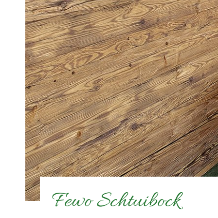
Fewo Schtuibock