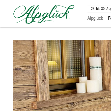
23. bis 30. Au
Alpglück
F