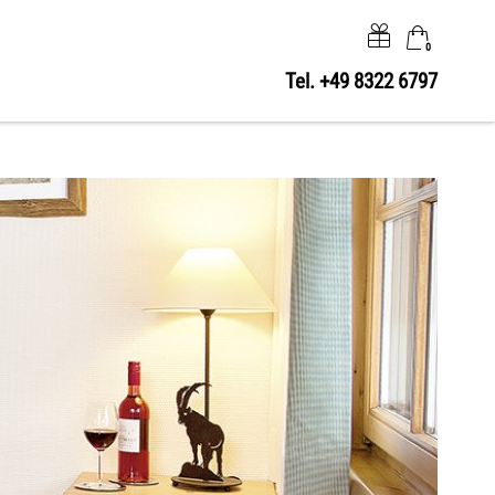
0
Tel.
+49 8322 6797
×
Warenkorb ist leer